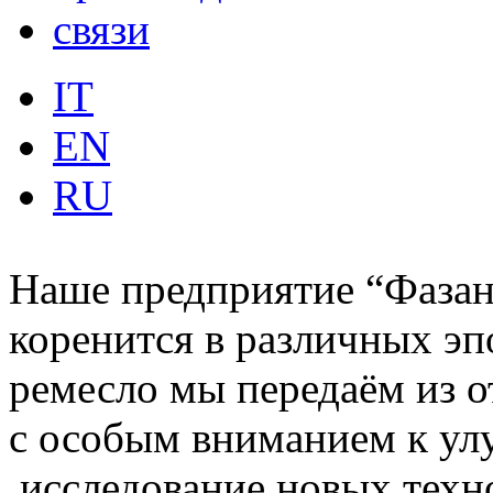
связи
IT
EN
RU
Наше предприятие “Фазан
коренится в различных эп
ремесло мы передаём из о
с особым вниманием к у
исследование новых техн