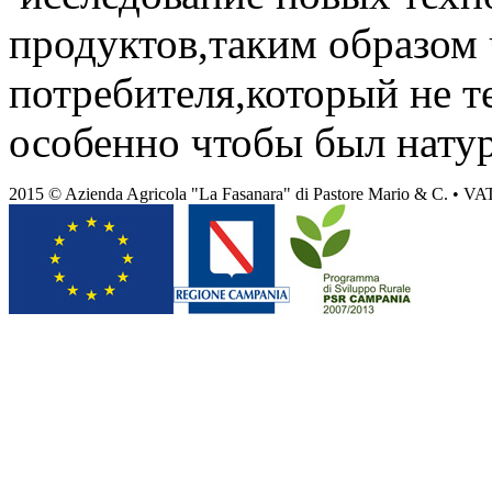
продуктов,таким образом 
потребителя,который не т
особенно чтобы был нату
2015 © Azienda Agricola "La Fasanara" di Pastore Mario & C. • VA